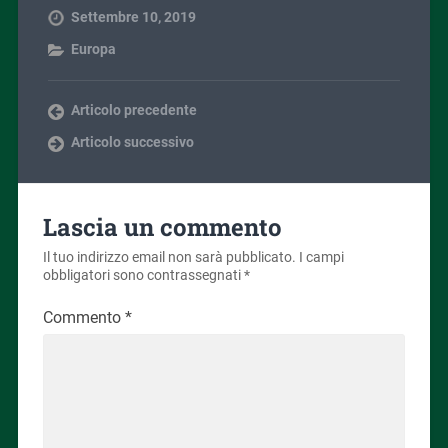
Settembre 10, 2019
Europa
Articolo precedente
Articolo successivo
Lascia un commento
Il tuo indirizzo email non sarà pubblicato.
I campi
obbligatori sono contrassegnati
*
Commento
*