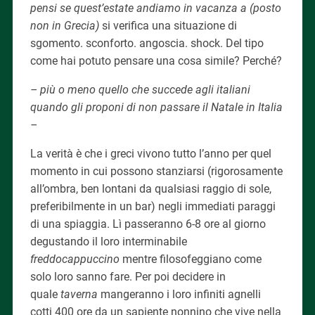
pensi se quest’estate andiamo in vacanza a (posto
non in Grecia)
si verifica una situazione di
sgomento. sconforto. angoscia. shock. Del tipo
come hai potuto pensare una cosa simile? Perché?
– più o meno quello che succede agli italiani
quando gli proponi di non passare il Natale in Italia
–
La verità è che i greci vivono tutto l’anno per quel
momento in cui possono stanziarsi (rigorosamente
all’ombra, ben lontani da qualsiasi raggio di sole,
preferibilmente in un bar) negli immediati paraggi
di una spiaggia. Lì passeranno 6-8 ore al giorno
degustando il loro interminabile
freddocappuccino
mentre filosofeggiano come
solo loro sanno fare. Per poi decidere in
quale
taverna
mangeranno i loro infiniti agnelli
cotti 400 ore da un sapiente nonnino che vive nella