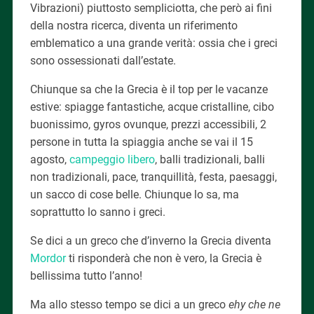
Vibrazioni) piuttosto sempliciotta, che però ai fini
della nostra ricerca, diventa un riferimento
emblematico a una grande verità: ossia che i greci
sono ossessionati dall’estate.
Chiunque sa che la Grecia è il top per le vacanze
estive: spiagge fantastiche, acque cristalline, cibo
buonissimo, gyros ovunque, prezzi accessibili, 2
persone in tutta la spiaggia anche se vai il 15
agosto,
campeggio libero
, balli tradizionali, balli
non tradizionali, pace, tranquillità, festa, paesaggi,
un sacco di cose belle. Chiunque lo sa, ma
soprattutto lo sanno i greci.
Se dici a un greco che d’inverno la Grecia diventa
Mordor
ti risponderà che non è vero, la Grecia è
bellissima tutto l’anno!
Ma allo stesso tempo se dici a un greco
ehy che ne