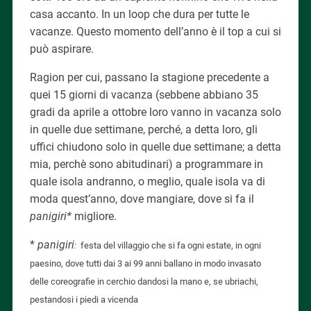
casa accanto. In un loop che dura per tutte le
vacanze. Questo momento dell’anno è il top a cui si
può aspirare.
Ragion per cui, passano la stagione precedente a
quei 15 giorni di vacanza (sebbene abbiano 35
gradi da aprile a ottobre loro vanno in vacanza solo
in quelle due settimane, perché, a detta loro, gli
uffici chiudono solo in quelle due settimane; a detta
mia, perchè sono abitudinari)
a programmare in
quale isola andranno, o meglio, quale isola va di
moda quest’anno, dove mangiare, dove si fa il
panigiri*
migliore.
*
panigiri
:
festa del villaggio che si fa ogni estate, in ogni
paesino, dove tutti dai 3 ai 99 anni ballano in modo invasato
delle coreografie in cerchio dandosi la mano e, se ubriachi,
pestandosi i piedi a vicenda