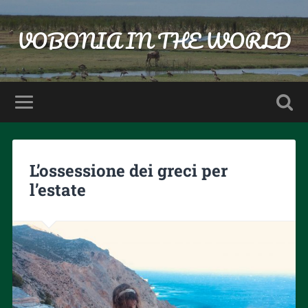
VOBONIA IN THE WORLD
L’ossessione dei greci per
l’estate