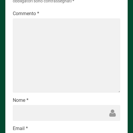
obbligatori sono contrassegnati
*
Commento
*
Nome
*
Email
*