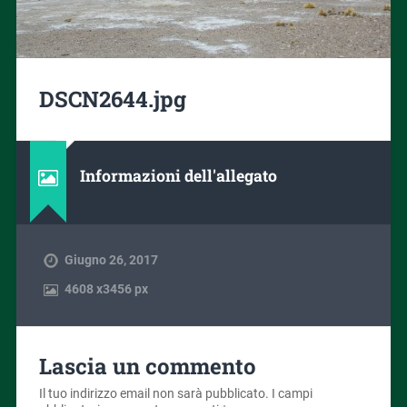
DSCN2644.jpg
Informazioni dell'allegato
Giugno 26, 2017
4608
x
3456 px
Lascia un commento
Il tuo indirizzo email non sarà pubblicato.
I campi