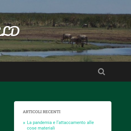
RLD
ARTICOLI RECENTI
La pandemia e l’attaccamento alle
cose materiali