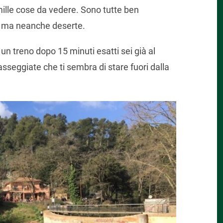
ille cose da vedere. Sono tutte ben
e, ma neanche deserte.
n treno dopo 15 minuti esatti sei già al
 passeggiate che ti sembra di stare fuori dalla