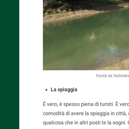
Pantà de Vallvidre
La spiaggia
È vero, è spesso piena di turisti. È ve
comodità di avere la spiaggia in città, o
qualcosa che in altri posti te la sogni. C