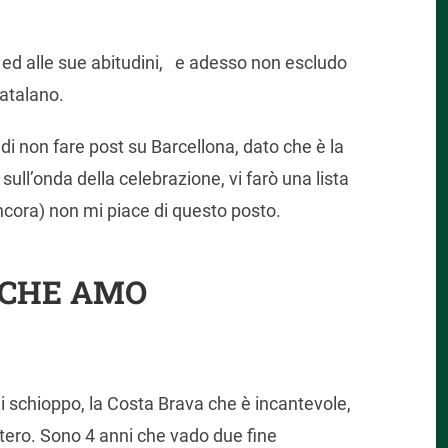
i ed alle sue abitudini, e adesso non escludo
catalano.
i non fare post su Barcellona, dato che è la
 sull’onda della celebrazione, vi farò una lista
ancora) non mi piace di questo posto.
 CHE AMO
 di schioppo, la Costa Brava che è incantevole,
’estero. Sono 4 anni che vado due fine