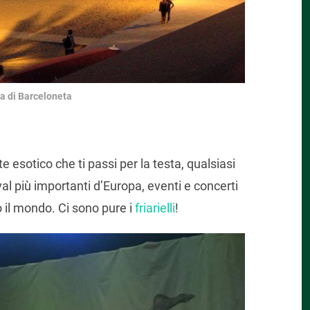
a di Barceloneta
te esotico che ti passi per la testa, qualsiasi
ival più importanti d’Europa, eventi e concerti
o il mondo. Ci sono pure i
friarielli
!