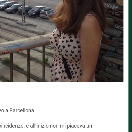
o a Barcellona.
incidenze, e all’inizio non mi piaceva un