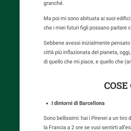
granché.
Ma poi mi sono abituata ai suoi edific
che i miei futuri figli possano parlare 
Sebbene avessi inizialmente pensato d
città più inflazionata del pianeta, oggi,
di quello che mi piace, e quello che (
COSE
I dintorni di Barcellona
Sono bellissimi: hai i Pirenei a un tiro
la Francia a 2 ore se vuoi sentirti all