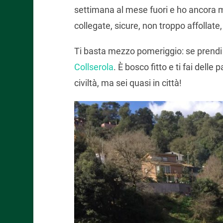
settimana al mese fuori e ho ancora m
collegate, sicure, non troppo affollat
Ti basta mezzo pomeriggio: se prendi u
Collserola
. È bosco fitto e ti fai delle
civiltà, ma sei quasi in città!