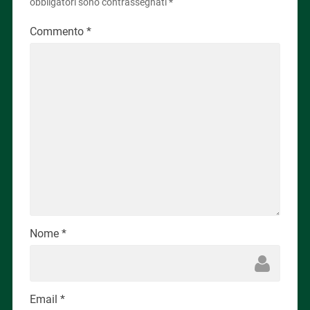
obbligatori sono contrassegnati
*
Commento
*
Nome
*
Email
*