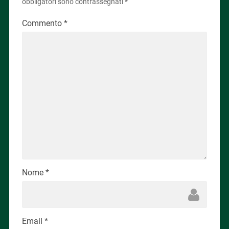
obbligatori sono contrassegnati
*
Commento
*
Nome
*
Email
*