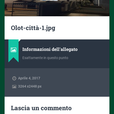
Olot-città-1.jpg
Informazioni dell'allegato
Esattamente in questo punto
Aprile 4, 2017
3264
x
2448 px
Lascia un commento