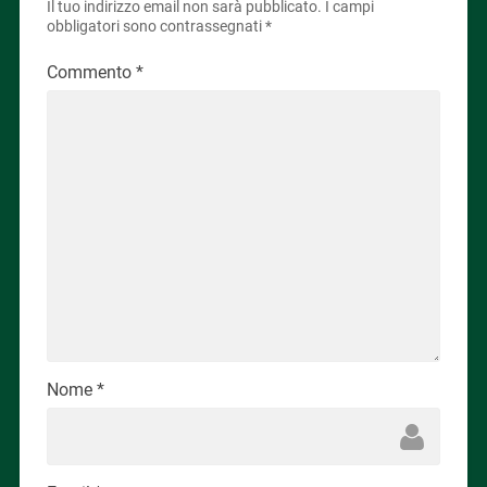
Il tuo indirizzo email non sarà pubblicato.
I campi
obbligatori sono contrassegnati
*
Commento
*
Nome
*