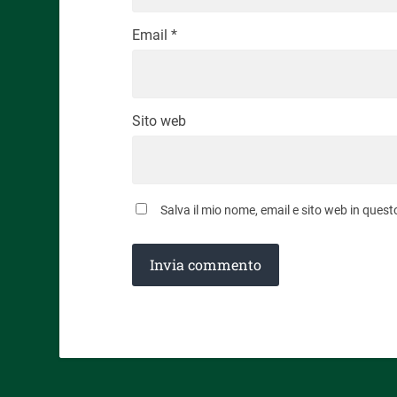
Email
*
Sito web
Salva il mio nome, email e sito web in que