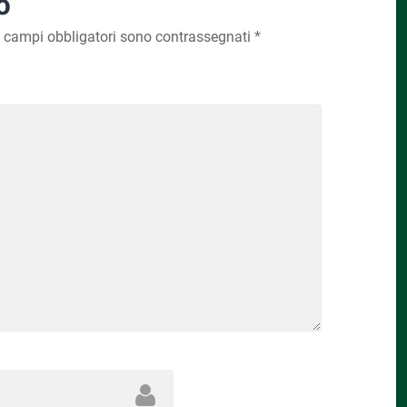
o
I campi obbligatori sono contrassegnati
*