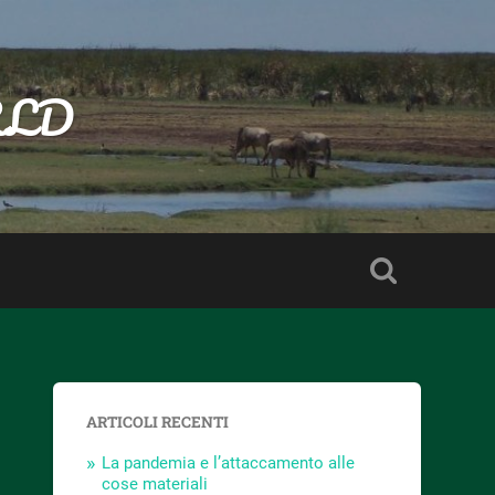
RLD
ARTICOLI RECENTI
La pandemia e l’attaccamento alle
cose materiali