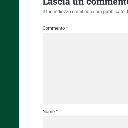
Lascia un comment
Il tuo indirizzo email non sarà pubblicato.
Commento
*
Nome
*