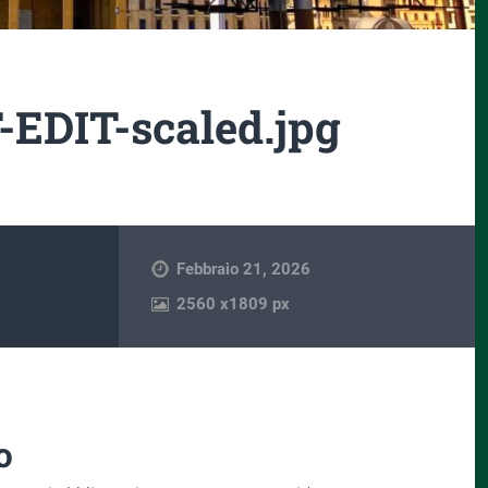
EDIT-scaled.jpg
Febbraio 21, 2026
2560
x
1809 px
o