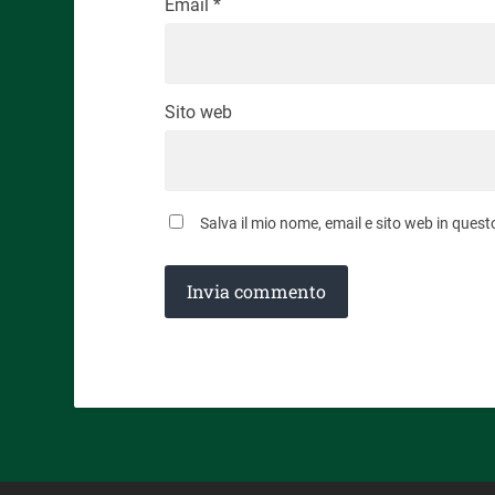
Email
*
Sito web
Salva il mio nome, email e sito web in que