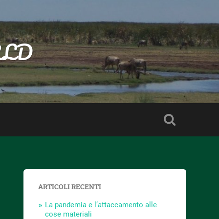
RLD
ARTICOLI RECENTI
La pandemia e l’attaccamento alle
cose materiali