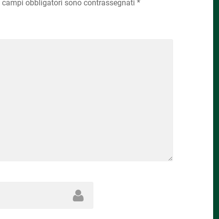
I campi obbligatori sono contrassegnati
*