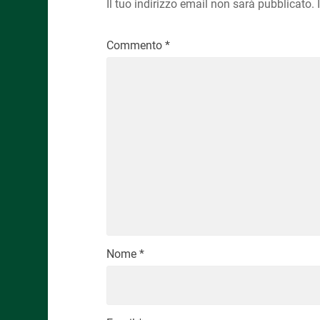
Il tuo indirizzo email non sarà pubblicato.
Commento
*
Nome
*