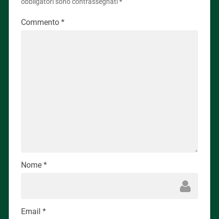
obbligatori sono contrassegnati
*
Commento
*
Nome
*
Email
*