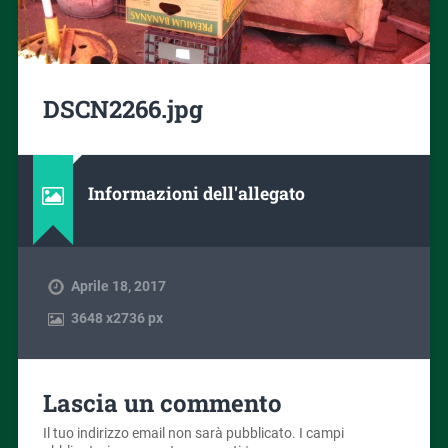
DSCN2266.jpg
Informazioni dell'allegato
Aprile 18, 2017
3648
x
2736 px
Lascia un commento
Il tuo indirizzo email non sarà pubblicato.
I campi